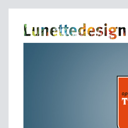
TER CLEEFF