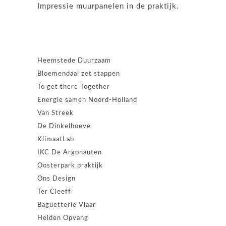
Impressie muurpanelen in de praktijk.
Heemstede Duurzaam
Bloemendaal zet stappen
To get there Together
Energie samen Noord-Holland
Van Streek
De Dinkelhoeve
KlimaatLab
IKC De Argonauten
Oosterpark praktijk
Ons Design
Ter Cleeff
Baguetterie Vlaar
Helden Opvang