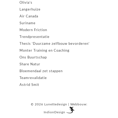
Olivia’s
Langerhuize
Air Canada
Suriname
Modern Friction
Trendpresentatie
Thesis ‘Duurzame zelfbouw bevorderen’
Monter Training en Coaching
Ons Buurtschap
Share Natur
Bloemendaal zet stappen
Teamrevalidatie
Astrid Smit
© 2026 Lunettedesign | Webbouw:
IndionDesign