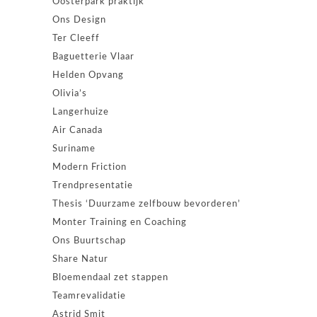
Oosterpark praktijk
Ons Design
Ter Cleeff
Baguetterie Vlaar
Helden Opvang
Olivia’s
Langerhuize
Air Canada
Suriname
Modern Friction
Trendpresentatie
Thesis ‘Duurzame zelfbouw bevorderen’
Monter Training en Coaching
Ons Buurtschap
Share Natur
Bloemendaal zet stappen
Teamrevalidatie
Astrid Smit